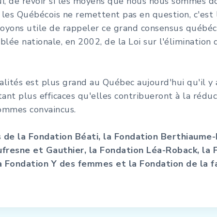
ui, de revoir si les moyens que nous nous sommes d
e les Québécois ne remettent pas en question, c'est 
oyons utile de rappeler ce grand consensus québéco
blée nationale, en 2002, de la Loi sur l'élimination 
galités est plus grand au Québec aujourd'hui qu'il y
tant plus efficaces qu'elles contribueront à la rédu
sommes convaincus.
ts de la Fondation Béati, la Fondation Berthiaume
resne et Gauthier, la Fondation Léa-Roback, la 
a Fondation Y des femmes et la Fondation de la f