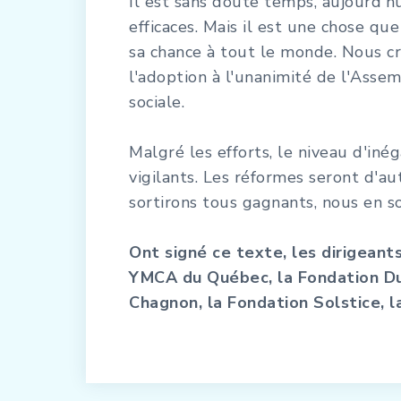
Il est sans doute temps, aujourd'h
efficaces. Mais il est une chose qu
sa chance à tout le monde. Nous cr
l'adoption à l'unanimité de l'Assem
sociale.
Malgré les efforts, le niveau d'iné
vigilants. Les réformes seront d'au
sortirons tous gagnants, nous en 
Ont signé ce texte, les dirigean
YMCA du Québec, la Fondation Duf
Chagnon, la Fondation Solstice, l