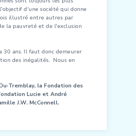
onnés sont toujours les plus
l'objectif d'une société qui donne
is illustré entre autres par
de la pauvreté et de l'exclusion
 a 30 ans. Il faut donc demeurer
ction des inégalités. Nous en
-Du-Tremblay, la Fondation des
Fondation Lucie et André
amille J.W. McConnell.