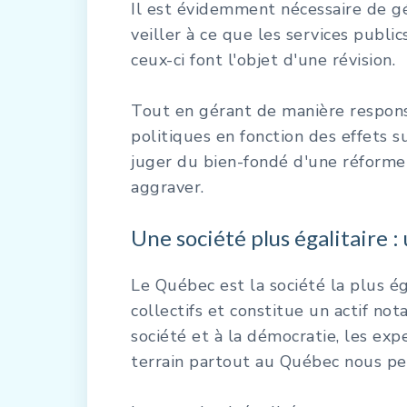
Il est évidemment nécessaire de gé
veiller à ce que les services public
ceux-ci font l'objet d'une révision.
Tout en gérant de manière responsa
politiques en fonction des effets s
juger du bien-fondé d'une réforme q
aggraver.
Une société plus égalitaire :
Le Québec est la société la plus é
collectifs et constitue un actif not
société et à la démocratie, les ex
terrain partout au Québec nous p