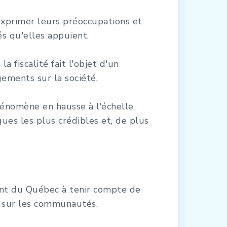
exprimer leurs préoccupations et
s qu'elles appuient.
iscalité fait l'objet d'un
ements sur la société.
hénomène en hausse à l'échelle
ues les plus crédibles et, de plus
ent du Québec à tenir compte de
et sur les communautés.