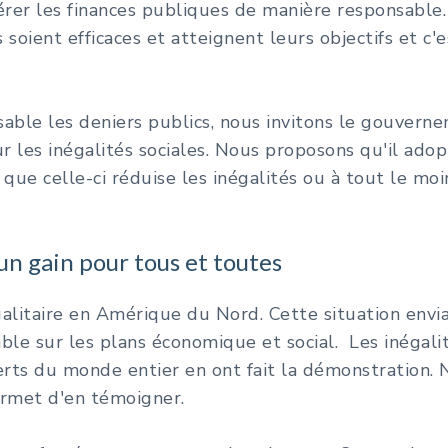
rer les finances publiques de manière responsable. 
s soient efficaces et atteignent leurs objectifs et c
ble les deniers publics, nous invitons le gouverne
ur les inégalités sociales. Nous proposons qu'il ad
ue celle-ci réduise les inégalités ou à tout le moi
 un gain pour tous et toutes
galitaire en Amérique du Nord. Cette situation envia
able sur les plans économique et social. Les inégalit
perts du monde entier en ont fait la démonstration. 
ermet d'en témoigner.