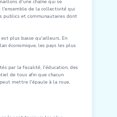
aillons d'une chaîne qui se
 l'ensemble de la collectivité qui
ces publics et communautaires dont
 est plus basse qu'ailleurs. En
plan économique, les pays les plus
 par la fiscalité, l'éducation, des
ntiel de tous afin que chacun
peut mettre l'épaule à la roue,