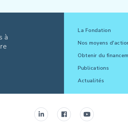
La Fondation
s à
Nos moyens d'actio
tre
Obtenir du finance
Publications
Actualités