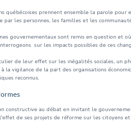
ions québécoises prennent ensemble la parole pour 
e par les personnes, les familles et les communauté
 gouvernementaux sont remis en question et où la f
nterrogeons sur les impacts possibles de ces chang
ier de leur effet sur les inégalités sociales, un p
à la vigilance de la part des organisations économiq
itiques reconnus.
éformes
on constructive au débat en invitant le gouvernem
l'effet de ses projets de réforme sur les citoyens 