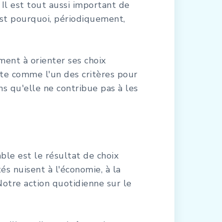
Il est tout aussi important de
'est pourquoi, périodiquement,
ment à orienter ses choix
opte comme l'un des critères pour
ns qu'elle ne contribue pas à les
ble est le résultat de choix
és nuisent à l'économie, à la
Notre action quotidienne sur le