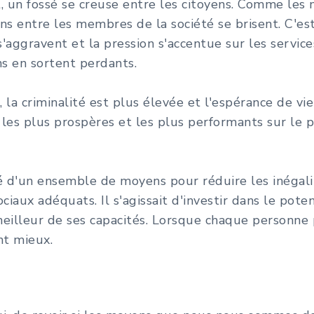
 un fossé se creuse entre les citoyens. Comme les m
ns entre les membres de la société se brisent. C'est
s'aggravent et la pression s'accentue sur les servi
s en sortent perdants.
, la criminalité est plus élevée et l'espérance de vie
 les plus prospères et les plus performants sur le 
é d'un ensemble de moyens pour réduire les inégalités
ciaux adéquats. Il s'agissait d'investir dans le pote
meilleur de ses capacités. Lorsque chaque personne 
nt mieux.