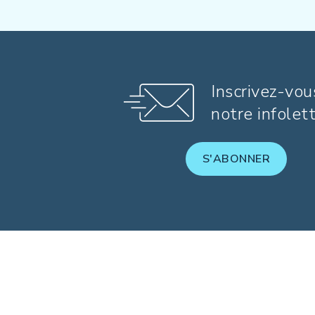
Inscrivez-vou
notre infolet
S'ABONNER