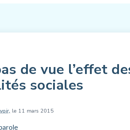
as de vue l’effet d
lités sociales
voir,
le 11 mars 2015
parole