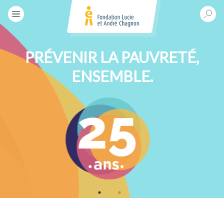
PRÉVENIR LA PAUVRETÉ,
ENSEMBLE.