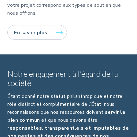
votre projet correspond aux types de soutien que
nous offrons.
En savoir plus
Notre engagement à l’égard de la
société
Étant donné notre statut philanthropique et notre
rôle distinct et complémentaire de l’État, nous
reconnaissons que nos ressources doivent
servir le
bien commun
et que nous devons être
responsables, transparent.e.s et imputables de
nos gestes et des conséquences de nos