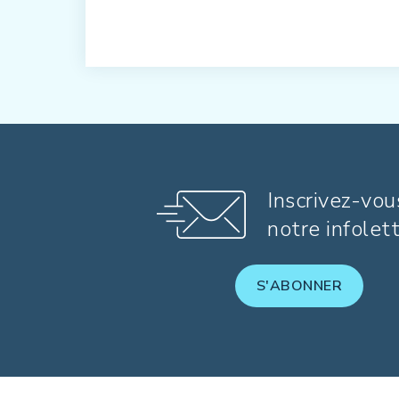
Inscrivez-vou
notre infolet
S'ABONNER