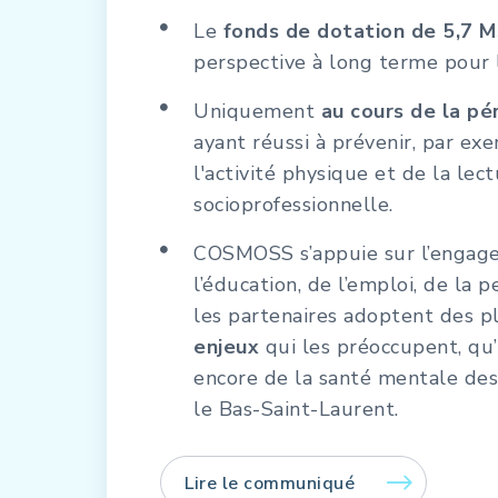
Le
fonds de dotation de 5,7 
perspective à long terme pour
Uniquement
au cours de la p
ayant réussi à prévenir, par ex
l'activité physique et de la lec
socioprofessionnelle.
COSMOSS s’appuie sur l’engagem
l’éducation, de l’emploi, de la
les partenaires adoptent des p
enjeux
qui les préoccupent, qu’
encore de la santé mentale des 
le Bas-Saint-Laurent.
Lire le communiqué