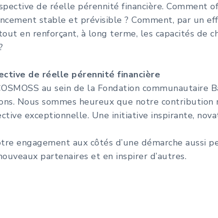
pective de réelle pérennité financière. Comment of
ncement stable et prévisible ? Comment, par un effet
out en renforçant, à long terme, les capacités de c
?
ective de réelle pérennité financière
 COSMOSS au sein de la Fondation communautaire Ba
ions. Nous sommes heureux que notre contribution 
tive exceptionnelle. Une initiative inspirante, novat
tre engagement aux côtés d’une démarche aussi per
uveaux partenaires et en inspirer d’autres.