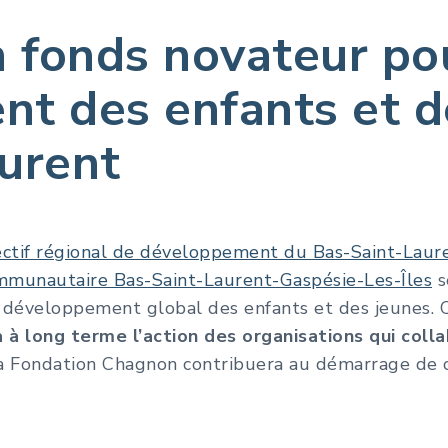
n fonds novateur po
t des enfants et d
urent
ectif régional de développement du Bas-Saint-Laur
mmunautaire Bas-Saint-Laurent-Gaspésie-Les-Îles
s
 développement global des enfants et des jeunes. C
 à long terme l’action des organisations qui col
 Fondation Chagnon contribuera au démarrage de c