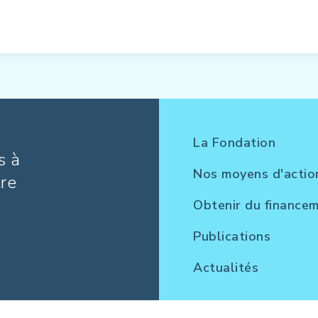
La Fondation
s à
Nos moyens d'actio
tre
Obtenir du finance
Publications
Actualités