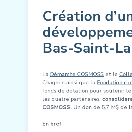
Création d’u
développemen
Bas-Saint-La
La
Démarche COSMOSS
et le
Coll
Chagnon ainsi que la
Fondation co
fonds de dotation pour soutenir le
les quatre partenaires,
consolidera
COSMOSS.
Un don de 5,7 M$ de la
En bref