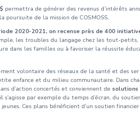
M$
permettra de générer des revenus d’intérêts ann
 la poursuite de la mission de COSMOSS.
ériode 2020-2021, on recense près de 400 initiat
emple, les troubles du langage chez les tout-petits
ture dans les familles ou à favoriser la réussite édu
ent volontaire des réseaux de la santé et des serv
 petite enfance et du milieu communautaire. Dans cha
lans d’action concertés et conviennent de
solutions
il s’agisse par exemple du temps d’écran, du soutie
jeunes. Ces plans bénéficient d’un soutien financi