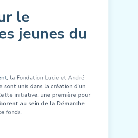
ur le
es jeunes du
ent
, la Fondation Lucie et André
e sont unis dans la création d’un
ette initiative, une première pour
laborent au sein de la Démarche
e fonds.