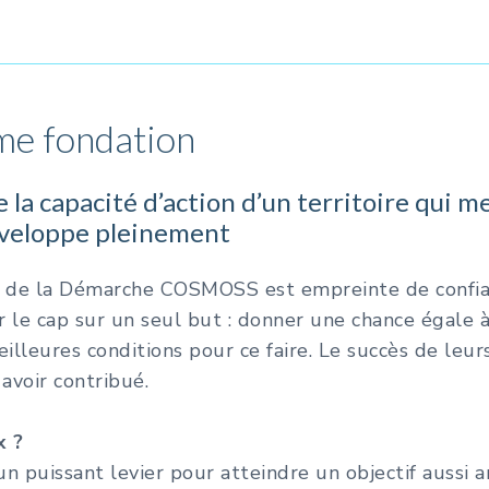
me fondation
la capacité d’action d’un territoire qui me
éveloppe pleinement
res de la Démarche COSMOSS est empreinte de confi
 le cap sur un seul but : donner une chance égale à
meilleures conditions pour ce faire. Le succès de leurs
avoir contribué.
x ?
 un puissant levier pour atteindre un objectif aussi 