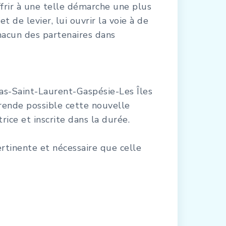
frir à une telle démarche une plus
 de levier, lui ouvrir la voie à de
hacun des partenaires dans
s-Saint-Laurent-Gaspésie-Les Îles
rende possible cette nouvelle
rice et inscrite dans la durée.
tinente et nécessaire que celle