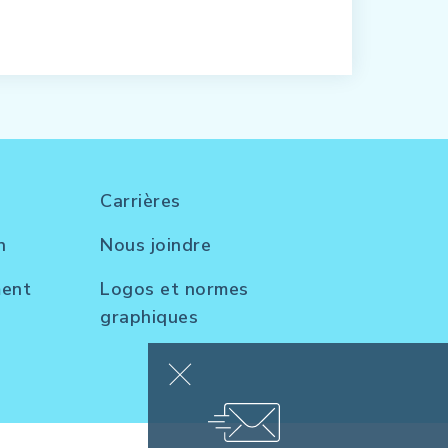
Carrières
n
Nous joindre
ment
Logos et normes
graphiques