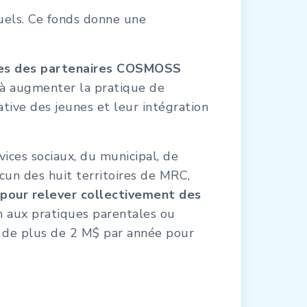
uels. Ce fonds donne une
ives des partenaires COSMOSS
, à augmenter la pratique de
cative des jeunes et leur intégration
ices sociaux, du municipal, de
cun des huit territoires de MRC,
 pour relever collectivement des
n aux pratiques parentales ou
er de plus de 2 M$ par année pour