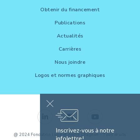
Obtenir du financement
Publications
Actualités
Carrières
Nous joindre
Logos et normes graphiques
Inscrivez-vous à notre
@ 2024 Fondation Lucie et André Chagnon - Tous droits
infolettre!