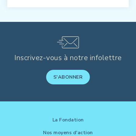
Inscrivez-vous à notre infolettre
S'ABONNER
La Fondation
Nos moyens d'action