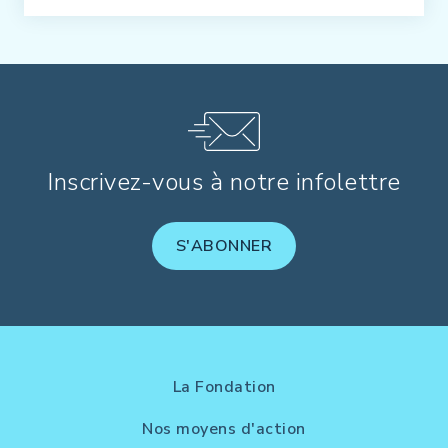
Inscrivez-vous à notre infolettre
S'ABONNER
La Fondation
Nos moyens d'action